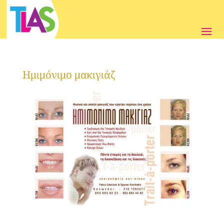
Ημιμόνιμο μακιγιάζ