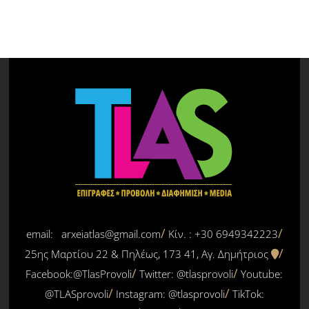
email: arxeiatlas@gmail.com
Κίν. : +30 6949342223
25ης Μαρτίου 22 & Πηλέως, 173 41, Αγ. Δημήτριος
Facebook:@TlasProvoli
Twitter:
@tlasprovoli
Youtube:
@TLASprovoli
Instagram: @tlasprovoli
TikTok: