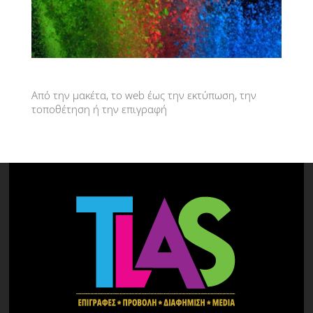
Από την μακέτα, το web έως την εκτύπωση, την
τοποθέτηση ή την επιγραφή