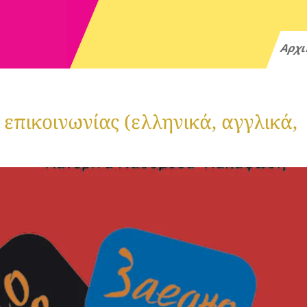
Αρχ
επικοινωνίας (ελληνικά, αγγλικά,