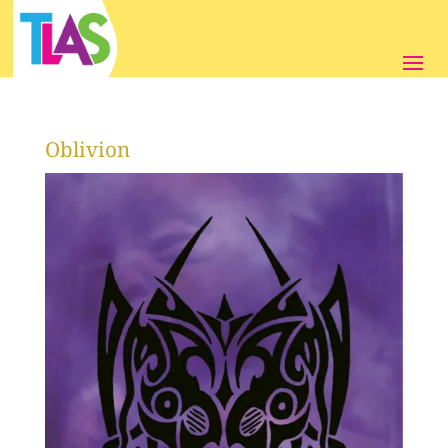
Oblivion