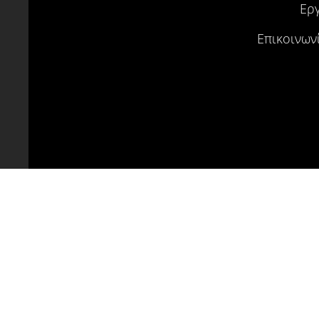
Ερ
Επικοινων