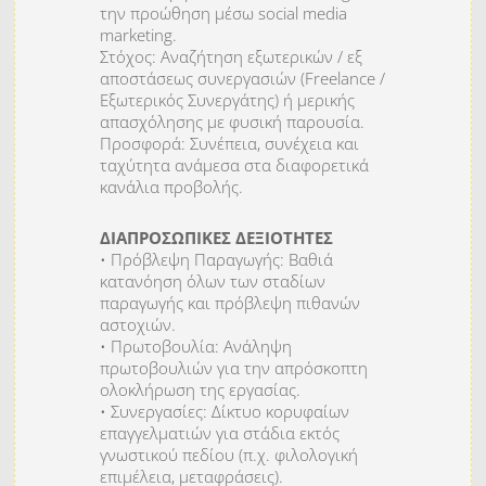
την προώθηση μέσω social media
marketing.
Στόχος: Αναζήτηση εξωτερικών / εξ
αποστάσεως συνεργασιών (Freelance /
Εξωτερικός Συνεργάτης) ή μερικής
απασχόλησης με φυσική παρουσία.
Προσφορά: Συνέπεια, συνέχεια και
ταχύτητα ανάμεσα στα διαφορετικά
κανάλια προβολής.
ΔΙΑΠΡΟΣΩΠΙΚΕΣ ΔΕΞΙΟΤΗΤΕΣ
• Πρόβλεψη Παραγωγής: Βαθιά
κατανόηση όλων των σταδίων
παραγωγής και πρόβλεψη πιθανών
αστοχιών.
• Πρωτοβουλία: Ανάληψη
πρωτοβουλιών για την απρόσκοπτη
ολοκλήρωση της εργασίας.
• Συνεργασίες: Δίκτυο κορυφαίων
επαγγελματιών για στάδια εκτός
γνωστικού πεδίου (π.χ. φιλολογική
επιμέλεια, μεταφράσεις).