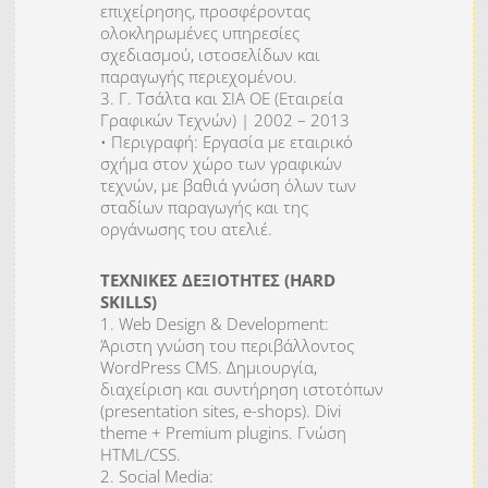
επιχείρησης, προσφέροντας
ολοκληρωμένες υπηρεσίες
σχεδιασμού, ιστοσελίδων και
παραγωγής περιεχομένου.
3. Γ. Τσάλτα και ΣΙΑ ΟΕ (Εταιρεία
Γραφικών Τεχνών) | 2002 – 2013
• Περιγραφή: Εργασία με εταιρικό
σχήμα στον χώρο των γραφικών
τεχνών, με βαθιά γνώση όλων των
σταδίων παραγωγής και της
οργάνωσης του ατελιέ.
ΤΕΧΝΙΚΕΣ ΔΕΞΙΟΤΗΤΕΣ (HARD
SKILLS)
1. Web Design & Development:
Άριστη γνώση του περιβάλλοντος
WordPress CMS. Δημιουργία,
διαχείριση και συντήρηση ιστοτόπων
(presentation sites, e-shops). Divi
theme + Premium plugins. Γνώση
HTML/CSS.
2. Social Media: