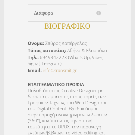
Διάφορα
ΒΙΟΓΡΑΦΙΚΟ
Ονομα:
Σπύρος Δαπέργολας
Τόπος κατοικίας:
Αθήνα & Ελασσόνα
Τηλ.:
6949342223 (What’s Up, Viber,
Signal, Telegram)
Email:
info@transmit.gr
ΕΠΑΓΓΕΛΜΑΤΙΚΟ ΠΡΟΦΙΛ
Πολυδιάστατος Creative Designer με
δεκαετίες εμπειρίας στους τομείς των
Γραφικών Τεχνών, του Web Design και
του Digital Content. Εξειδικεύομαι
στην παροχή ολοκληρωμένων λύσεων
(360°), καλύπτοντας την οπτική
ταυτότητα, το UI/UX, την παραγωγή
εντύπων/βιβλίων, το video editing και