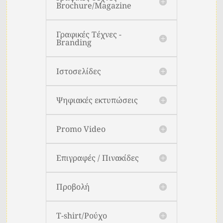
Brochure/Magazine
Γραφικές Τέχνες -
Branding
Ιστοσελίδες
Ψηφιακές εκτυπώσεις
Promo Video
Επιγραφές / Πινακίδες
Προβολή
T-shirt/Ρούχο