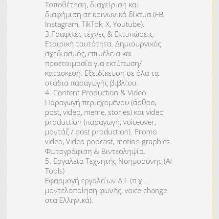
Τοποθέτηση, διαχείριση και
διαφήμιση σε κοινωνικά δίκτυα (FB,
Instagram, TikTok, X, Youtube).
3.Γραφικές τέχνες & Εκτυπώσεις:
Εταιρική ταυτότητα. Δημιουργικός
σχεδιασμός, επιμέλεια και
προετοιμασία για εκτύπωση/
κατασκευή. Εξειδίκευση σε όλα τα
στάδια παραγωγής βιβλίου.
4. Content Production & Video
Παραγωγή περιεχομένου (άρθρο,
post, video, meme, stories) και video
production (παραγωγή, voiceover,
μοντάζ / post production). Promo
video, Video podcast, motion graphics.
Φωτογράφιση & Βιντεοληψία.
5. Εργαλεία Τεχνητής Νοημοσύνης (AI
Tools)
Εφαρμογή εργαλείων Α.Ι. (π.χ.,
μοντελοποίηση φωνής, voice change
στα Ελληνικά).