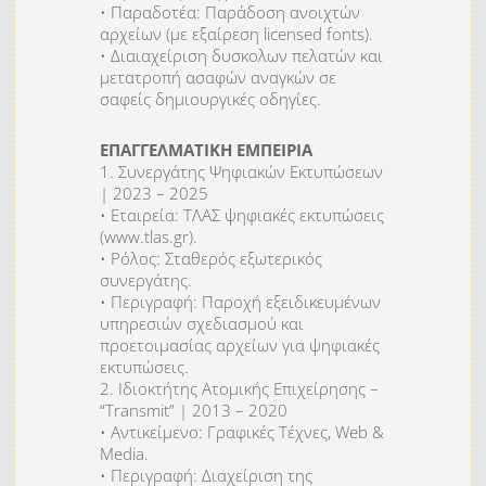
• Παραδοτέα: Παράδοση ανοιχτών
αρχείων (με εξαίρεση licensed fonts).
• Διαιαχείριση δυσκολων πελατών και
μετατροπή ασαφών αναγκών σε
σαφείς δημιουργικές οδηγίες.
ΕΠΑΓΓΕΛΜΑΤΙΚΗ ΕΜΠΕΙΡΙΑ
1. Συνεργάτης Ψηφιακών Εκτυπώσεων
| 2023 – 2025
• Εταιρεία: ΤΛΑΣ ψηφιακές εκτυπώσεις
(www.tlas.gr).
• Ρόλος: Σταθερός εξωτερικός
συνεργάτης.
• Περιγραφή: Παροχή εξειδικευμένων
υπηρεσιών σχεδιασμού και
προετοιμασίας αρχείων για ψηφιακές
εκτυπώσεις.
2. Ιδιοκτήτης Ατομικής Επιχείρησης –
“Transmit” | 2013 – 2020
• Αντικείμενο: Γραφικές Τέχνες, Web &
Media.
• Περιγραφή: Διαχείριση της