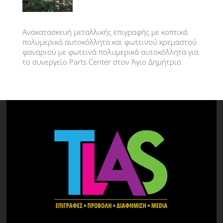
Ανακατασκευή μεταλλικής επιγραφής με κοπτικά
πολυμερικά αυτοκόλλητα και φωτεινού κρεμαστού
φαναριού με φωτεινά πολυμερικά αυτοκόλλητα για
το συνεργείο Parts Center στον Άγιο Δημήτριο.