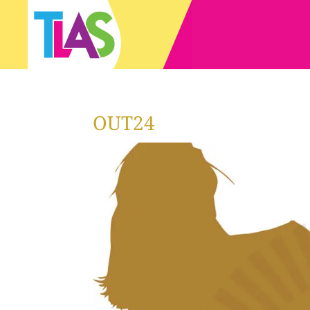
OUT24