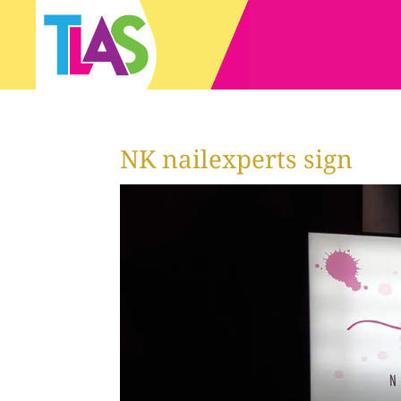
NK nailexperts sign