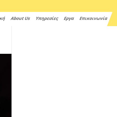
ική
About Us
Υπηρεσίες
Εργα
Επικοινωνία