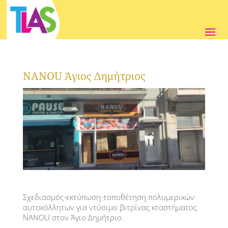
NANOU Άγιος Δημήτριος
Σχεδιασμός-εκτύπωση-τοποθέτηση πολυμερικών
αυτοκόλλητων για ντύσιμο βιτρίνας κταστήματος
NANOU στον Άγιο Δημήτριο.