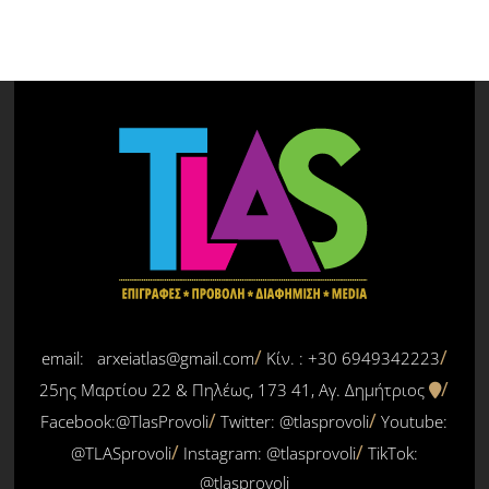
email: arxeiatlas@gmail.com
Κίν. : +30 6949342223
25ης Μαρτίου 22 & Πηλέως, 173 41, Αγ. Δημήτριος
Facebook:@TlasProvoli
Twitter:
@tlasprovoli
Youtube:
@TLASprovoli
Instagram: @tlasprovoli
TikTok:
@tlasprovoli