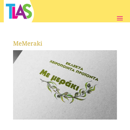
MeMeraki