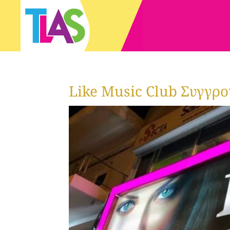
Like Music Club Συγγρο