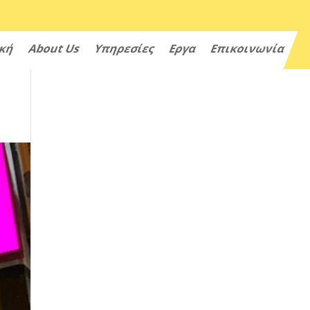
ική
About Us
Υπηρεσίες
Εργα
Επικοινωνία