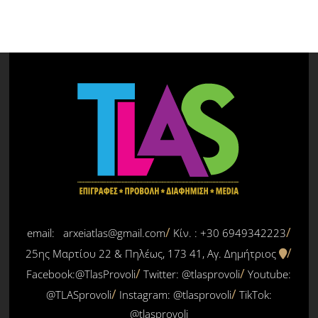
email: arxeiatlas@gmail.com
Κίν. : +30 6949342223
25ης Μαρτίου 22 & Πηλέως, 173 41, Αγ. Δημήτριος
Facebook:@TlasProvoli
Twitter:
@tlasprovoli
Youtube:
@TLASprovoli
Instagram: @tlasprovoli
TikTok:
@tlasprovoli