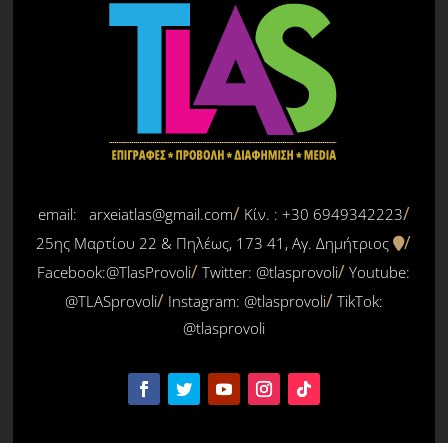
email: arxeiatlas@gmail.com
Κίν. : +30 6949342223
25ης Μαρτίου 22 & Πηλέως, 173 41, Αγ. Δημήτριος
Facebook:@TlasProvoli
Twitter:
@tlasprovoli
Youtube:
@TLASprovoli
Instagram: @tlasprovoli
TikTok:
@tlasprovoli