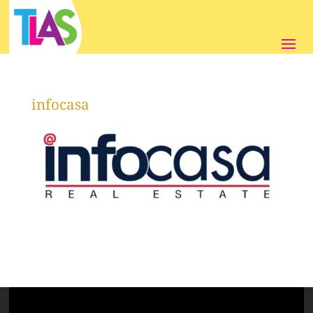
infocasa