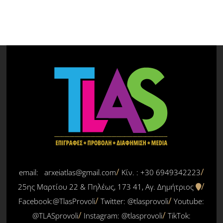
email: arxeiatlas@gmail.com
Κίν. : +30 6949342223
25ης Μαρτίου 22 & Πηλέως, 173 41, Αγ. Δημήτριος
Facebook:@TlasProvoli
Twitter:
@tlasprovoli
Youtube:
@TLASprovoli
Instagram: @tlasprovoli
TikTok: