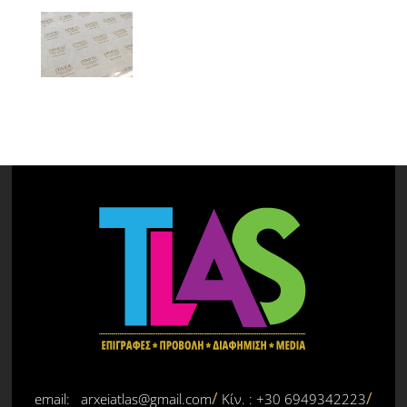
email: arxeiatlas@gmail.com
Κίν. : +30 6949342223