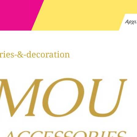
Αρχ
ries-&-decoration