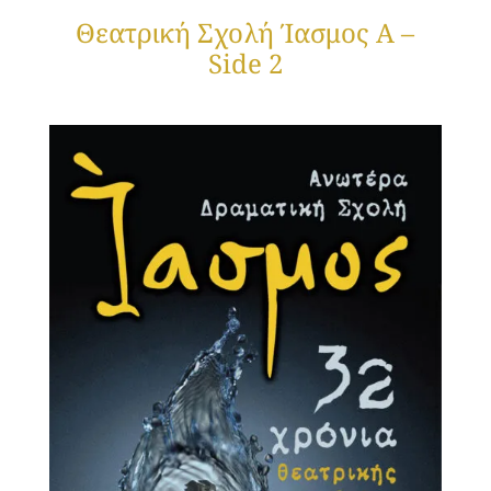
Θεατρική Σχολή Ίασμος Α –
Side 2