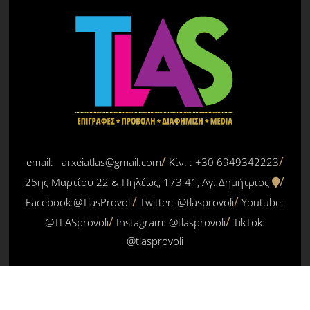
email: arxeiatlas@gmail.com
Κίν. : +30 6949342223
25ης Μαρτίου 22 & Πηλέως, 173 41, Αγ. Δημήτριος
Facebook:@TlasProvoli
Twitter:
@tlasprovoli
Youtube:
@TLASprovoli
Instagram: @tlasprovoli
TikTok:
@tlasprovoli