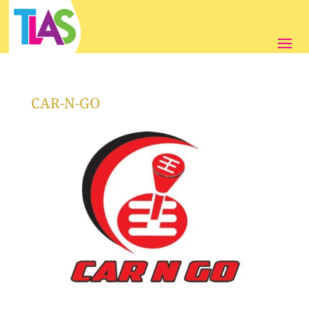
CAR-N-GO