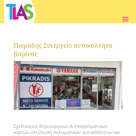
Πικράδης Συνεργείο αυτοκόλλητα
βιτρίνας
Σχεδιασμός δημιουργικών & επαγγελματικών
καρτών, εκτύπωση πολυμερικών αυτοκόλλητων και