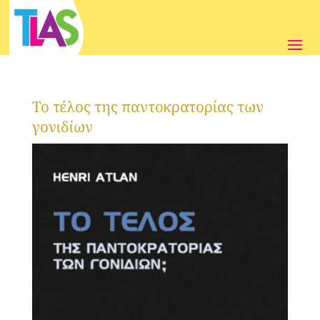
Το τέλος της παντοκρατορίας των
γονιδίων