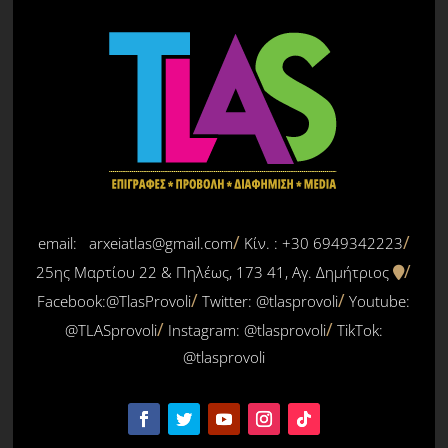
email: arxeiatlas@gmail.com
Κίν. : +30 6949342223
25ης Μαρτίου 22 & Πηλέως, 173 41, Αγ. Δημήτριος
Facebook:@TlasProvoli
Twitter:
@tlasprovoli
Youtube:
@TLASprovoli
Instagram: @tlasprovoli
TikTok:
@tlasprovoli