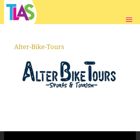
Alter-Bike-Tours