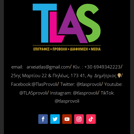
email: arxeiatlas@gmail.com
Κίν. : +30 6949342223
25ης Μαρτίου 22 & Πηλέως, 173 41, Αγ. Δημήτριος
Facebook:@TlasProvoli
Twitter:
@tlasprovoli
Youtube:
@TLASprovoli
Instagram: @tlasprovoli
TikTok:
@tlasprovoli