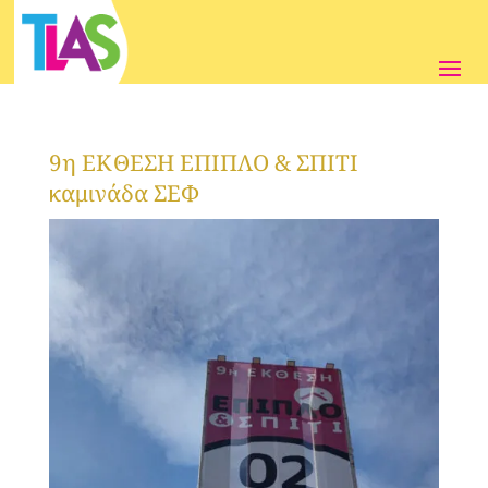
9η ΕΚΘΕΣΗ ΕΠΙΠΛΟ & ΣΠΙΤΙ
καμινάδα ΣΕΦ