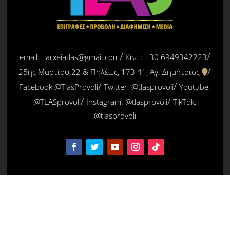
email: arxeiatlas@gmail.com
Κίν. : +30 6949342223
25ης Μαρτίου 22 & Πηλέως, 173 41, Αγ. Δημήτριος
Facebook:@TlasProvoli
Twitter:
@tlasprovoli
Youtube:
@TLASprovoli
Instagram: @tlasprovoli
TikTok:
@tlasprovoli