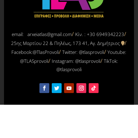
email: arxeiatlas@gmail.com
Κίν. : +30 6949342223
25ης Μαρτίου 22 & Πηλέως, 173 41, Αγ. Δημήτριος
Facebook:@TlasProvoli
Twitter:
@tlasprovoli
Youtube:
@TLASprovoli
Instagram: @tlasprovoli
TikTok:
@tlasprovoli