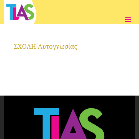
ΣΧΟΛΗ-Αυτογνωσίας