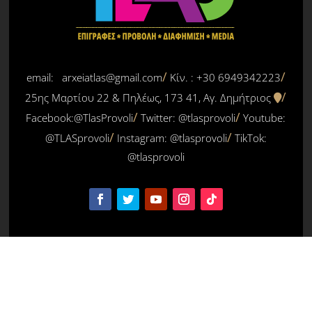
email: arxeiatlas@gmail.com
Κίν. : +30 6949342223
25ης Μαρτίου 22 & Πηλέως, 173 41, Αγ. Δημήτριος
Facebook:@TlasProvoli
Twitter:
@tlasprovoli
Youtube:
@TLASprovoli
Instagram: @tlasprovoli
TikTok:
@tlasprovoli