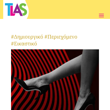
#Δημιουργικό #Περιεχόμενο
#Εικαστικό